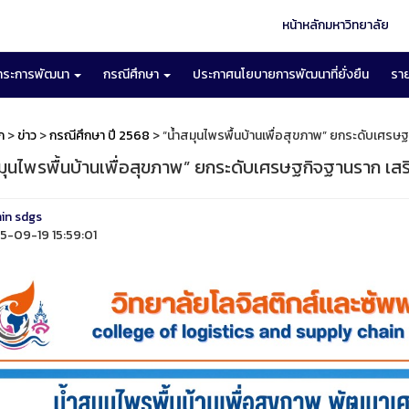
หน้าหลักมหาวิทยาลัย
าระการพัฒนา
กรณีศึกษา
ประกาศนโยบายการพัฒนาที่ยั่งยืน
รา
ก
>
ข่าว
>
กรณีศึกษา ปี 2568
> “น้ำสมุนไพรพื้นบ้านเพื่อสุขภาพ” ยกระดับเศรษ
สมุนไพรพื้นบ้านเพื่อสุขภาพ” ยกระดับเศรษฐกิจฐานราก เสร
in sdgs
-09-19 15:59:01