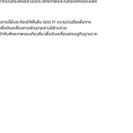
กรในท้องถิ่นอย่างมีประสิทธิภาพและไม่ก่อให้เกิดของเสีย
ารนี้ยังสะท้อนให้เห็นถึง SDG 17: ความร่วมมือเพื่อการ
เพื่อขับเคลื่อนการพัฒนาอย่างมีส่วนร่วม
ข้ากับศักยภาพของท้องถิ่น เพื่อขับเคลื่อนเศรษฐกิจฐานราก