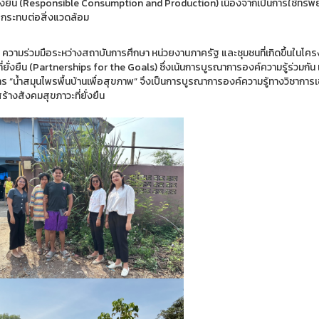
ั่งยืน (Responsible Consumption and Production) เนื่องจากเป็นการใช้ทรัพยา
กระทบต่อสิ่งแวดล้อม
 ความร่วมมือระหว่างสถาบันการศึกษา หน่วยงานภาครัฐ และชุมชนที่เกิดขึ้นในโครงก
่ยั่งยืน (Partnerships for the Goals) ซึ่งเน้นการบูรณาการองค์ความรู้ร่วมกัน 
ร “น้ำสมุนไพรพื้นบ้านเพื่อสุขภาพ” จึงเป็นการบูรณาการองค์ความรู้ทางวิชาการเ
้างสังคมสุขภาวะที่ยั่งยืน