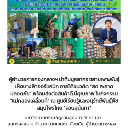
ผู้อำนวยการกองกลางฯ นำทีมบุคลากร ขยายเพาะพันธุ์
เห็ดนางฟ้าออร์แกนิค ภายใต้แนวคิด “สด สะอาด
ปลอดภัย” พร้อมส่งต่อสินค้าดี มีคุณภาพ ในกิจกรรม
“แม่กลองเคลื่อนที่” ณ ศูนย์เรียนรู้และอนุรักษ์พันธุ์พืช
สมุนไพรไทย “สวนสุนันทา”
มหาวิทยาลัยราชภัฏสวนสุนันทา วิทยาเขต
สมุทรสงคราม นำโดย นายเอกชน น้อยเงิน ผู้อำนวยการกอง