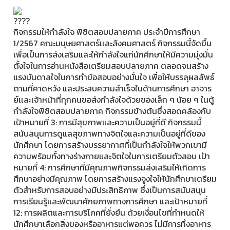
กิจกรรมให้กำลังใจ พิชิตสอบปลายภาค ประจำปีการศึกษา
1/2567 คณะมนุษยศาสตร์เเละสังคมศาสตร์ กิจกรรมนี้จัดขึ้น
เพื่อเป็นการส่งเสริมและให้กำลังใจแก่นักศึกษาให้มีความมุ่งมั่น
ตั้งใจในการอ่านหนังสือเตรียมสอบปลายภาค ตลอดจนสร้าง
แรงบันดาลใจในการทำข้อสอบอย่างมั่นใจ เพื่อให้บรรลุผลลัพธ์
ตามที่คาดหวัง และประสบความสำเร็จในด้านการศึกษา อาจาร
ย์เเละเจ้าหน้าที่ทุกคนขอส่งกำลังใจด้วยของเล็ก ๆ น้อย ๆ ในตู้
กำลังใจพิชิตสอบปลายภาค กิจกรรมข้างต้นซึ่งสอดคล้องกับ
เป้าหมายที่ 3: การมีสุขภาพและความเป็นอยู่ที่ดี กิจกรรมนี้
สนับสนุนการดูแลสุขภาพทางจิตใจและความเป็นอยู่ที่ดีของ
นักศึกษา โดยการสร้างบรรยากาศที่เป็นกำลังใจให้พวกเขามี
ความพร้อมทั้งทางร่างกายและจิตใจในการเตรียมตัวสอบ เป้า
หมายที่ 4: การศึกษาที่มีคุณภาพกิจกรรมส่งเสริมให้เกิดการ
ศึกษาอย่างมีคุณภาพ โดยการสร้างแรงจูงใจให้นักศึกษาเตรียม
ตัวสำหรับการสอบอย่างมีประสิทธิภาพ ซึ่งเป็นการสนับสนุน
การเรียนรู้และพัฒนาศักยภาพทางการศึกษา และเป้าหมายที่
12: การผลิตและการบริโภคที่ยั่งยืน ด้วยเงื่อนไขที่กำหนดให้
นักศึกษาเลือกสิ่งของหรืออาหารแต่พอควร ไม่มีการทิ้งอาหาร