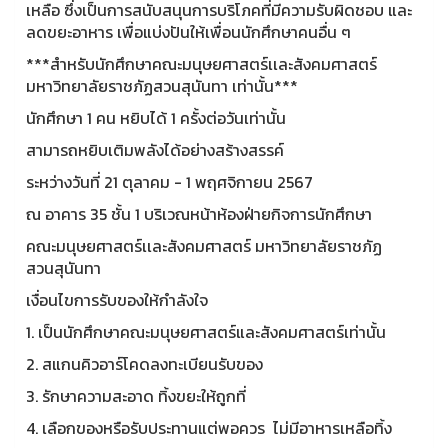
เหลือ ซึ่งเป็นการสนับสนุนการบริโภคที่มีความรับผิดชอบ และ
ลดขยะอาหาร เพื่อแบ่งปันให้เพื่อนนักศึกษาคนอื่น ๆ
***สำหรับนักศึกษาคณะมนุษยศาสตร์เเละสังคมศาสตร์
มหาวิทยาลัยราชภัฏสวนสุนันทา เท่านั้น***
นักศึกษา 1 คน หยิบได้ 1 ครั้งต่อวันเท่านั้น
สามารถหยิบเติมพลังได้อย่างสร้างสรรค์
ระหว่างวันที่ 21 ตุลาคม - 1 พฤศจิกายน 2567
ณ อาคาร 35 ชั้น 1 บริเวณหน้าห้องฝ่ายกิจการนักศึกษา
คณะมนุษยศาสตร์เเละสังคมศาสตร์ มหาวิทยาลัยราชภัฏ
สวนสุนันทา
เงื่อนไขการรับของให้กำลังใจ
1. เป็นนักศึกษาคณะมนุษยศาสตร์และสังคมศาสตร์เท่านั้น
2. สแกนคิวอาร์โคดลงทะเบียนรับของ
3. รักษาความสะอาด ทิ้งขยะให้ถูกที่
4. เลือกของหรือรับประทานแต่พอควร ไม่มีอาหารเหลือทิ้ง