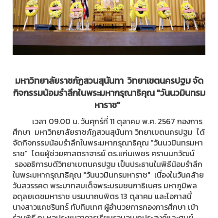
มหาวิทยาลัยราชภัฏสวนสุนันทา วิทยาเขตนครปฐม จัด
กิจกรรมน้อมรำลึกในพระมหากรุณาธิคุณ "วันนวมินทรม
หาราช"
เวลา 09.00 น. วันศุกร์ที่ 11 ตุลาคม พ.ศ. 2567 กองการ
ศึกษา มหาวิทยาลัยราชภัฏสวนสุนันทา วิทยาเขตนครปฐม ได้
จัดกิจกรรมน้อมรำลึกในพระมหากรุณาธิคุณ "วันนวมินทรมหา
ราช" โดยผู้ช่วยศาสตราจารย์ ดร.แก่นเพชร ศรานนทวัฒน์
รองอธิการบดีวิทยาเขตนครปฐม เป็นประธานในพิธีน้อมรำลึก
ในพระมหากรุณาธิคุณ "วันนวมินทรมหาราช" เนื่องในวันคล้าย
วันสวรรคต พระบาทสมเด็จพระบรมชนกาธิเบศร มหาภูมิพล
อดุลยเดชมหาราช บรมนาถบพิตร 13 ตุลาคม และโอกาสนี้
นางสาวแคชรินทร์ ทับทิมเทศ ผู้อำนวยการกองการศึกษา เข้า
ร่วมพิธี ณ หอประชุมอาคารเรียนรวมอเนกประสงค์และศูนย์