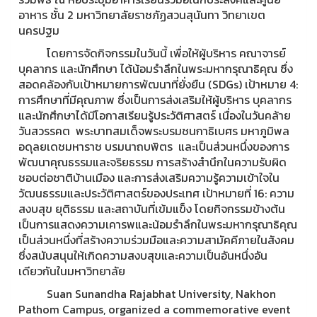
อาหาร ชั้น 2 มหาวิทยาลัยราชภัฏสวนสุนันทา วิทยาเขต
นครปฐม
โดยการจัดกิจกรรมในวันนี้ เพื่อให้ผู้บริหาร คณาจารย์
บุคลากร และนักศึกษา ได้น้อมรำลึกในพระมหากรุณาธิคุณ ซึ่ง
สอดคล้องกับเป้าหมายการพัฒนาที่ยั่งยืน (SDGs) เป้าหมาย 4:
การศึกษาที่มีคุณภาพ ซึ่งเป็นการส่งเสริมให้ผู้บริหาร บุคลากร
และนักศึกษาได้มีโอกาสเรียนรู้ประวัติศาสตร์ เนื่องในวันคล้าย
วันสวรรคต พระบาทสมเด็จพระบรมชนกาธิเบศร มหาภูมิพล
อดุลยเดชมหาราช บรมนาถบพิตร และเป็นส่วนหนึ่งของการ
พัฒนาคุณธรรมและจริยธรรม การสร้างสำนึกในความรับผิด
ชอบต่อชาติบ้านเมือง และการส่งเสริมความรู้ความเข้าใจใน
วัฒนธรรมและประวัติศาสตร์ของประเทศ เป้าหมายที่ 16: ความ
สงบสุข ยุติธรรม และสถาบันที่เข้มแข็ง โดยกิจกรรมข้างต้น
เป็นการแสดงความเคารพและน้อมรำลึกในพระมหากรุณาธิคุณ
เป็นส่วนหนึ่งที่สร้างความร่วมมือและความสามัคคีภายในสังคม
ซึ่งสนับสนุนให้เกิดความสงบสุขและความเป็นอันหนึ่งอัน
เดียวกันในมหาวิทยาลัย
Suan Sunandha Rajabhat University, Nakhon
Pathom Campus, organized a commemorative event