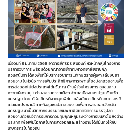
เมื่อวันที่ 8 มีนาคม 2568 อาจารย์ศิริอร สนองค์ หัวหน้ากลุ่มโครงการ
บริการวิชาการ พร้อมด้วยคณาจารย์จากมหาวิทยาลัยราชภัฏ
สวนสุนันทา ได้ลงพื้นที่ให้บริการวิชาการแก่เกษตรกรผู้เพาะเลี้ยงปลา
สวยงาม ในหัวข้อ "การเพิ่มประสิทธิภาพการเพาะเลี้ยงปลาสวยงามเพื่อ
การส่งออกไปยังประเทศไต้หวัน" ณ บ้านผู้ร่วมโครงการ ชุมชนสาม
ควายเผือก หมู่ 3 ตำบลสามควายเผือก อำเภอเมืองนครปฐม จังหวัด
นครปฐม โดยได้รับเกียรติจากคุณพิชัย เถลิงศักดาเกียรติ เกษตรกรดี
เด่นและประธานวิสาหกิจชุมชนปลาสวยงามเพื่อการส่งออกจังหวัด
นครปฐม มาเป็นวิทยากรบรรยายและสาธิตเทคนิคการบรรจุปลา
สวยงามด้วยนวัตกรรมการควบคุมอุณหภูมิระหว่างการขนส่งไปยังต่าง
ประเทศ เพื่อเพิ่มโอกาสในการส่งออกและสร้างรายได้ที่มั่นคงให้กับ
เกษตรกรในท้องถิ่น