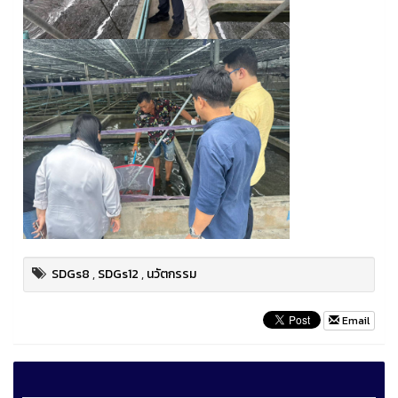
SDGs8
,
SDGs12
,
นวัตกรรม
Email