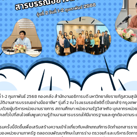
ันที่ 1-2 กุมภาพันธ์ 2568 กองคลัง สำนักงานอธิการบดี มหาวิทยาลัยราชภัฏสวนสุ
ัติงานสารบรรณอย่างมืออาชีพ" รุ่นที่ 2 ณ โรงแรมรอยัลซิตี้ (ปิ่นเกล้า) กรุงเ
ด้วยผู้บริหารหน่วยงานราชการ สถานศึกษา หน่วยงานรัฐวิสาหกิจ บุคลากรหน่วย
คลทั่วไปที่สนใจเพิ่มพูนความรู้ด้านงานสารบรรณให้มีมาตรฐานและถูกต้องตามร
มครั้งนี้จัดขึ้นเพื่อเสริมสร้างความเข้าใจเกี่ยวกับหลักเกณฑ์การจัดทำเอกสา
องหน่วยงานภาครัฐ ตลอดจนพัฒนาทักษะในการร่าง ตรวจแก้ และบริหารจัดการเอ