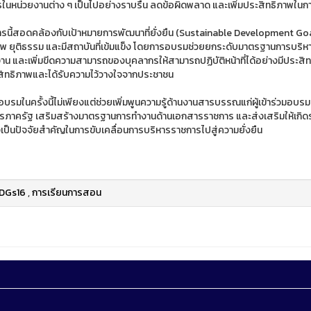
ในหน่วยงานต่าง ๆ เป็นไปอย่างราบรื่น ลดข้อผิดพลาด และเพิ่มประสิทธิภาพในกา
นี้สอดคล้องกับเป้าหมายการพัฒนาที่ยั่งยืน (Sustainable Development Goals: S
าพ ยุติธรรม และมีสถาบันที่เข้มแข็ง โดยการอบรมช่วยยกระดับมาตรฐานการบริ
งาน และเพิ่มขีดความสามารถของบุคลากรให้สามารถปฏิบัติหน้าที่ได้อย่างมีประ
ระสิทธิภาพและได้รับความไว้วางใจจากประชาชน
บรมในครั้งนี้ไม่เพียงแต่ช่วยเพิ่มพูนความรู้ด้านงานสารบรรณแก่ผู้เข้าร่วมอบรมเ
รภาครัฐ เสริมสร้างมาตรฐานการทำงานด้านเอกสารราชการ และส่งเสริมให้เกิ
่งเป็นปัจจัยสำคัญในการขับเคลื่อนการบริหารราชการไปสู่ความยั่งยืน
DGs16
,
การเรียนการสอน