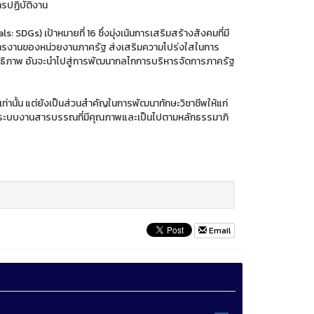
รปฏิบัติงาน
DGs) เป้าหมายที่ 16 ซึ่งมุ่งเน้นการเสริมสร้างสังคมที่มี
หารงานของหน่วยงานภาครัฐ ส่งเสริมความโปร่งใสในการ
สิทธิภาพ อันจะนำไปสู่การพัฒนากลไกการบริหารจัดการภาครัฐ
ท่านั้น แต่ยังเป็นส่วนสำคัญในการพัฒนาทักษะวิชาชีพให้แก่
ดระบบงานสารบรรณที่มีคุณภาพและเป็นไปตามหลักธรรมาภิ
Email