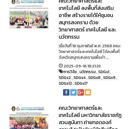
คณะวิทยาศาสตร์และ
เทคโนโลยี ลงพื้นที่ส่งเสริม
อาชีพ สร้างรายได้ให้ชุมชน
สมุทรสงคราม ด้วย
วิทยาศาสตร์ เทคโนโลยี และ
นวัตกรรม
เมื่อวันที่ 18 กุมภาพันธ์ พ.ศ. 2568 คณะ
วิทยาศาสตร์และเทคโนโลยี ได้ลงพื้นที่
จังหวัดสมุทรสงครามเพื่อดำ ...
2025-09-16 18:21:33
การวิจัย
,
นวัตกรรม
,
SDGs1
,
SDGs2
,
SDGs4
,
SDGs8
,
SDGs9
,
SDGs12
,
SDGs17
คณะวิทยาศาสตร์และ
เทคโนโลยี มหาวิทยาลัยราชภัฏ
สวนสุนันทา ถ่ายทอดองค์